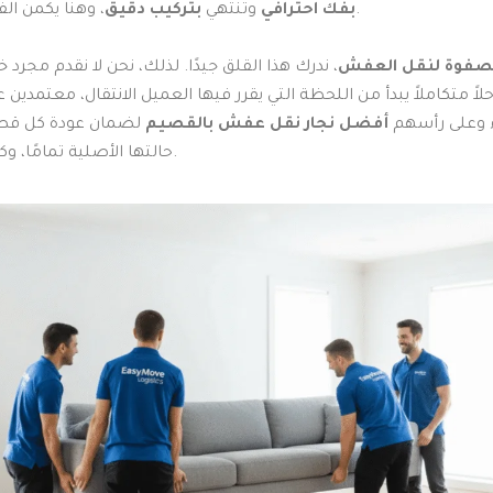
، وهنا يكمن الفارق الحقيقي.
بفك احترافي
وتنتهي
بتركيب دقيق
صفوة لنقل العفش
، ندرك هذا القلق جيدًا. لذلك، نحن لا نقدم مجرد 
لاً متكاملاً يبدأ من اللحظة التي يقرر فيها العميل الانتقال، معتمدين
ء وعلى رأسهم
أفضل نجار نقل عفش بالقصيم
لضمان عودة كل قطع
حالتها الأصلية تمامًا، وكأنها لم تُنقل.