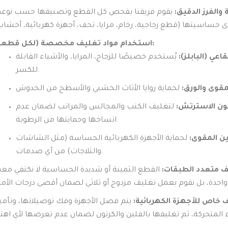
 والفرز الدقيق:
يقوم فريقنا بفحص كل القطع وتصنيفها حسب نوعه
استخدام مواد تغليف مخصصة (لكل قطعة):
اعي (البابلز):
يُستخدم خصيصًا للزجاج، المرايا، والأشياء القابلة
للكسر.
مقوى والورق:
لون الاسترتش:
لتغليف الكنب والمجالس والمراتب لضمان عدم
اتساخها وحمايتها من الرطوبة.
ين المقوى:
لحماية الأجهزة الكهربائية الحساسة (مثل الشاشات
والثلاجات) من أي صدمات.
ف متعدد الطبقات:
القطع الثمينة أو شديدة الحساسية لا نكتفي معه
 خاص للأجهزة الكهربائية:
يتم فصل الأجهزة وفك توصيلاتها، وتأمي