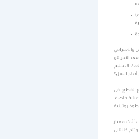
)
 والاحترافي
ف الآخر هو
لفك السليم
ثناء النقل؟
ع القطع. في
 عناية خاصة.