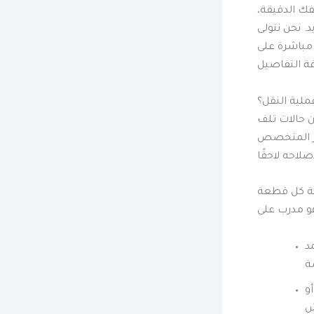
ك الدقيقة،
د. نحن نتولى
 مباشرة على
ملية النقل؟
ة النقل بالسيارة هي الأهم، لكن الخبرة أثبتت أن 90% من حالات تلف
جار المتخصص
ة كل قطعة
د
و