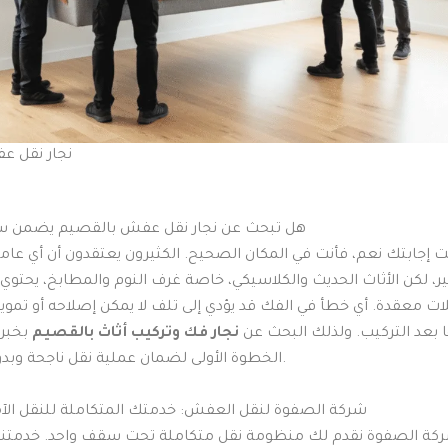
نجار نقل 
هل تبحث عن نجار نقل عفش بالقصيم يضمن سل
نت إجابتك نعم، فأنت في المكان الصحيح. الكثيرون يعتقدون أن أي عا
، لكن الأثاث الحديث والكلاسيكي، خاصة غرف النوم والمطابخ، يحتو
 معقدة. أي خطأ في الفك قد يؤدي إلى تلف لا يمكن إصلاحه أو تمويج
ا بعد التركيب. ولذلك البحث عن
نجار فك وتركيب أثاث بالقصيم
بخبرة
الخطوة الأولى لضمان عملية نقل ناجحة وبدون أي خسائر.
شركة الصفوة لنقل العفش: خدمتك المتكاملة للنقل الآ
كة الصفوة نقدم لك منظومة نقل متكاملة تحت سقف واحد. خدمتنا