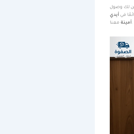
ضمن لك وصول
ئمًا في
أيدي
معنا.
أمينة