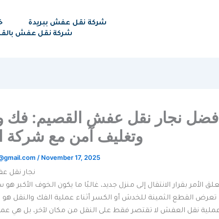
شركة نقل عفش ببريدة
خ
شركة نقل عفش بالق
فضل نجار نقل عفش القصيم: فك و
وتغليف آمن مع شركة ا
@gmail.com
/
November 17, 2025
نجار نقل 
لق الأمر بقرار الانتقال إلى منزل جديد، غالبًا ما يكون الخوف الأكبر هو س
عرض القطع الثمينة للخدش أو الكسر أثناء عملية الفك والنقل هو
ن عملية نقل العفش لا تقتصر فقط على النقل من مكان لآخر، بل هي عملي