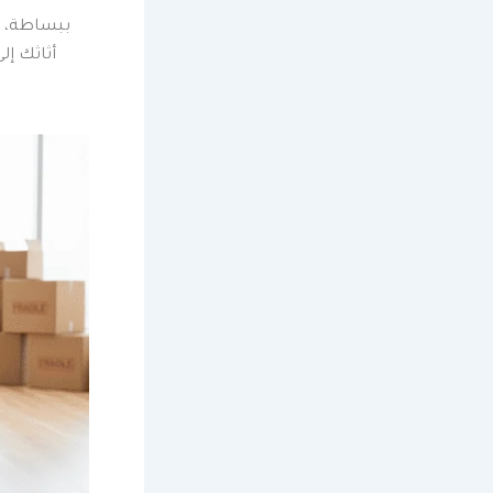
ببساطة، ع
أثاثك إل