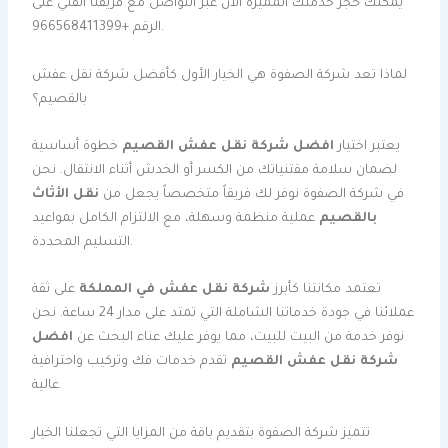
يمكنك حجز خدمتك المميزة الآن عبر التواصل مع فريقنا الفني على
الرقم +966568411399.
لماذا تعد شركة الصفوة هي الخيار الأول كأفضل شركة نقل عفش
بالقصيم؟
يعتبر اختيار
افضل شركة نقل عفش القصيم
خطوة أساسية
لضمان سلامة مقتنياتك من الكسر أو الخدش أثناء الانتقال. نحن
في شركة الصفوة نوفر لك فريقاً متخصصاً يجعل من
نقل الأثاث
بالقصيم
عملية منظمة وسهلة، مع الالتزام الكامل بمواعيد
التسليم المحددة.
تعتمد مكانتنا كأبرز
شركة نقل عفش في المملكة
على ثقة
عملائنا في جودة خدماتنا الشاملة التي تمتد على مدار 24 ساعة. نحن
نوفر خدمة من البيت للبيت، مما يوفر عليك عناء البحث عن
افضل
شركة نقل عفش القصيم
تقدم خدمات فك وتركيب واحترافية
عالية.
تتميز شركة الصفوة بتقديم باقة من المزايا التي تجعلنا الخيار