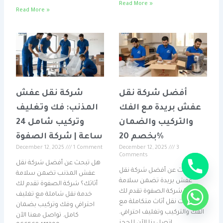
Read More »
Read More »
أفضل شركة نقل
شركة نقل عفش
عفش بريدة مع الفك
المذنب: فك وتغليف
والتركيب والضمان
وتركيب شامل 24
بخصم 20%
ساعة | شركة الصفوة
December 12, 2025
1 Comment
December 12, 2025
3
Comments
هل تبحث عن أفضل شركة نقل
هل تبحث عن أفضل شركة نقل
عفش المذنب تضمن سلامة
عفش بريدة تضمن سلامة
أثاثك؟ شركة الصفوة تقدم لك
أثاثك؟ شركة الصفوة تقدم لك
خدمة نقل شاملة مع تغليف
خدمات نقل أثاث متكاملة مع
احترافي وفك وتركيب بضمان
الفك والتركيب وتغليف احترافي.
كامل. تواصل معنا الآن