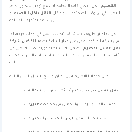
القصيم
. نحن نغطي كافة المحافظات، مع توفير أسطول جاهز
للتحرك في أي وقت لخدمتكم، سواء كان
النقل داخل القصيم
أو
إلى أي مدينة أخرى بالمملكة.
نحن نعلم أن ظروف عملائنا قد تتطلب النقل في أوقات حرجة، لذا
فإن شركة الصفوة تعمل على مدار الساعة. بصفتنا
افضل شركة
نقل عفش القصيم
، نضمن لك استجابة فورية لطلباتك حتى في
أيام العطلات، لضمان راحتك وتلبية كافة احتياجاتك الطارئة بمهنية
عالية.
تصل خدماتنا الاحترافية إلى نطاق واسع يشمل المدن التالية:
وجميع أحيائها الحيوية والشمالية.
نقل عفش ببريدة
.
خدمات الفك والتركيب والتحميل في محافظة
عنيزة
.
تغطية كاملة لمدن
الرس
،
المذنب
، و
البكيرية