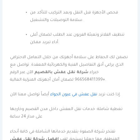
فحص الأجهزة قبل النقل وبعد التركيب للتأكد من
سلامة التوصيلات والتشغيل.
تنظيف الفلاتر وتعبئة الفريون عند الطلب لضمان أعلى
أداء تبريد ممكن.
نضمن لك الحفاظ على سلامة أجهزتك من خلال التعامل الاحترافي
الذي يراعي أدق التفاصيل الفنية والكهربائية المعقدة. تواصل مع
خبراء
شركة نقل عفش بالقصيم
الآن عبر الرقم
+966568411399 لضمان أمان أجهزتك المنزلية الغالية.
أيضاً تواصل معنا الآن.
إذا كنت تريد
نقل عفش في عيون الجواء
تغطية شاملة: خدمات نقل العفش داخل مدن القصيم وخارجها
على مدار 24 ساعة
تفتخر شركة الصفوة بتقديم خدماتها الشاملة في كافة أنحاء
المنطقة، مما جعلنا نستحق لقب
افضل شركة نقل عفش