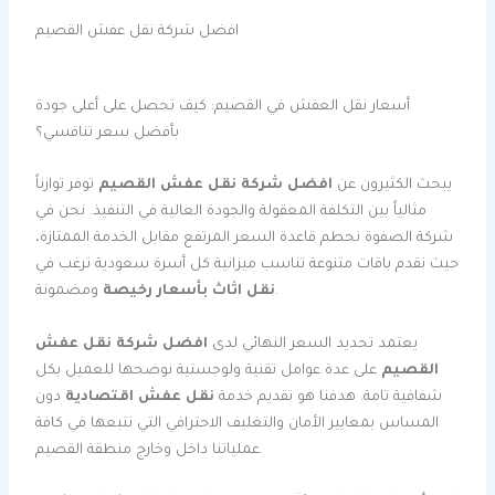
افضل شركة نقل عفش القصيم
أسعار نقل العفش في القصيم: كيف تحصل على أعلى جودة
بأفضل سعر تنافسي؟
يبحث الكثيرون عن
افضل شركة نقل عفش القصيم
توفر توازناً
مثالياً بين التكلفة المعقولة والجودة العالية في التنفيذ. نحن في
شركة الصفوة نحطم قاعدة السعر المرتفع مقابل الخدمة الممتازة،
حيث نقدم باقات متنوعة تناسب ميزانية كل أسرة سعودية ترغب في
ومضمونة.
نقل اثاث بأسعار رخيصة
يعتمد تحديد السعر النهائي لدى
افضل شركة نقل عفش
القصيم
على عدة عوامل تقنية ولوجستية نوضحها للعميل بكل
شفافية تامة. هدفنا هو تقديم خدمة
نقل عفش اقتصادية
دون
المساس بمعايير الأمان والتغليف الاحترافي التي نتبعها في كافة
عملياتنا داخل وخارج منطقة القصيم.