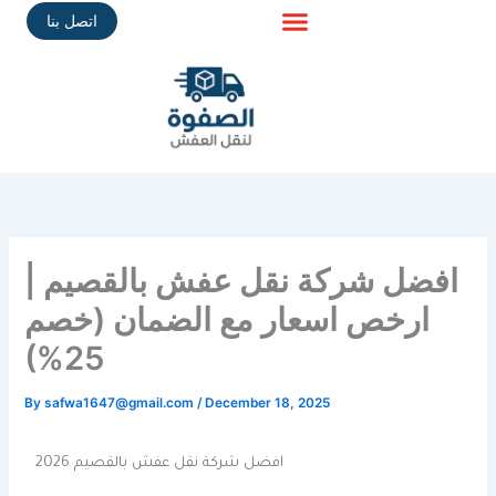
Skip
اتصل بنا
to
content
افضل شركة نقل عفش بالقصيم |
ارخص اسعار مع الضمان (خصم
25%)
By
safwa1647@gmail.com
/
December 18, 2025
افضل شركة نقل عفش بالقصيم 2026