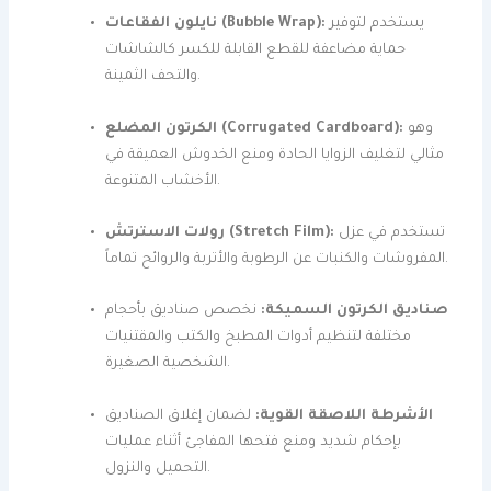
يستخدم لتوفير
نايلون الفقاعات (Bubble Wrap):
حماية مضاعفة للقطع القابلة للكسر كالشاشات
والتحف الثمينة.
وهو
الكرتون المضلع (Corrugated Cardboard):
مثالي لتغليف الزوايا الحادة ومنع الخدوش العميقة في
الأخشاب المتنوعة.
تستخدم في عزل
رولات الاسترتش (Stretch Film):
المفروشات والكنبات عن الرطوبة والأتربة والروائح تماماً.
صناديق الكرتون السميكة:
نخصص صناديق بأحجام
مختلفة لتنظيم أدوات المطبخ والكتب والمقتنيات
الشخصية الصغيرة.
الأشرطة اللاصقة القوية:
لضمان إغلاق الصناديق
بإحكام شديد ومنع فتحها المفاجئ أثناء عمليات
التحميل والنزول.