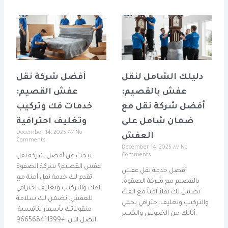
دليلك الشامل لنقل
أفضل شركة نقل
عفش بالقصيم:
عفش القصيم:
أفضل شركة نقل مع
خدمات فك وتركيب
ضمان شامل على
وتغليف احترافية
December 14, 2025
No
العفش
Comments
December 14, 2025
No
Comments
تبحث عن أفضل شركة نقل
عفش القصيم؟ شركة الصفوة
أفضل خدمة نقل عفش
تقدم لك خدمة نقل آمنة مع
بالقصيم مع شركة الصفوة،
الفك والتركيب وتغليف احترافي
نضمن لك نقلاً آمناً مع الفك
للعفش. نضمن لك سلامة
والتركيب وتغليف احترافي يحمي
منقولاتك بأسعار تنافسية.
أثاثك من الخدوش والكسر.
اتصل الآن: +966568411399