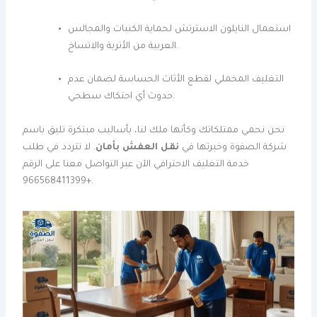
استعمال النايلون الاسترتش لحماية الكنبات والمجالس
العربية من الأتربة والاتساخ.
التغليف المخملي لقطع الأثاث الحساسة لضمان عدم
حدوث أي احتكاك سطحي.
نحن نحمي ممتلكاتك وكأنها ملك لنا، بأساليب مبتكرة تليق باسم
شركة الصفوة وخبرتها في
نقل العفش بأمان
. لا تتردد في طلب
خدمة التغليف الاحترافي الآن عبر التواصل معنا على الرقم
+966568411399.