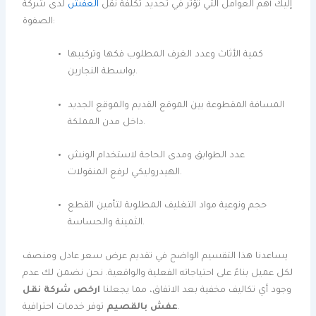
إليك أهم العوامل التي تؤثر في تحديد تكلفة نقل
العفش
لدى شركة
الصفوة:
كمية الأثاث وعدد الغرف المطلوب فكها وتركيبها
بواسطة النجارين.
المسافة المقطوعة بين الموقع القديم والموقع الجديد
داخل مدن المملكة.
عدد الطوابق ومدى الحاجة لاستخدام الونش
الهيدروليكي لرفع المنقولات.
حجم ونوعية مواد التغليف المطلوبة لتأمين القطع
الثمينة والحساسة.
يساعدنا هذا التقسيم الواضح في تقديم عرض سعر عادل ومنصف
لكل عميل بناءً على احتياجاته الفعلية والواقعية. نحن نضمن لك عدم
وجود أي تكاليف مخفية بعد الاتفاق، مما يجعلنا
ارخص شركة نقل
توفر خدمات احترافية.
عفش بالقصيم