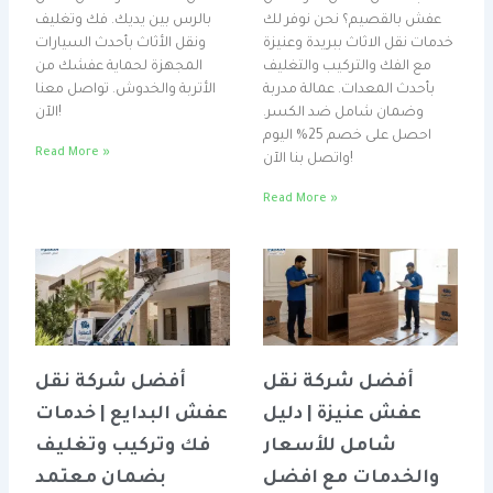
عفش بالقصيم؟ نحن نوفر لك
بالرس بين يديك. فك وتغليف
خدمات نقل الاثاث ببريدة وعنيزة
ونقل الأثاث بأحدث السيارات
مع الفك والتركيب والتغليف
المجهزة لحماية عفشك من
بأحدث المعدات. عمالة مدربة
الأتربة والخدوش. تواصل معنا
وضمان شامل ضد الكسر.
الآن!
احصل على خصم 25% اليوم
Read More »
واتصل بنا الآن!
Read More »
أفضل شركة نقل
أفضل شركة نقل
عفش عنيزة | دليل
عفش البدايع | خدمات
شامل للأسعار
فك وتركيب وتغليف
والخدمات مع افضل
بضمان معتمد