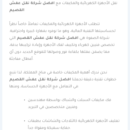
نقل الأجهزة الكهربائية والمكيفات مع
افضل شركة نقل عفش
القصيم
تتطلب الأجهزة الكهربائية والمكيفات تعاملاً خاصاً نظراً
لحساسيتها التقنية العالية، وهو ما نوفره بمهارة كبيرة واحترافية.
شركة الصفوة هي
افضل شركة نقل عفش القصيم
التي
تخصص فنيين كهرباء وتكييف لفك الأجهزة وإعادة تركيبها بدقة،
مما يضمن عملها بكفاءة فور وصولها للموقع الجديد دون أي
أعطال مفاجئة.
نحن ندرك أهمية المكيفات خاصة في مناخ المملكة، لذا نتبع
خطوات تقنية دقيقة تجعلنا
افضل شركة نقل عفش القصيم
في التعامل مع الأجهزة الحساسة، ومنها:
فك مكيفات السبلت والشباك بواسطة مهندسين
وفنيين متخصصين في التبريد.
تغليف الأجهزة الكهربائية كالثلاجات والشاشات بطبقات
حماية سميكة ومقواة جداً.