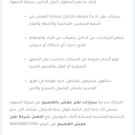
إليك ما يميز أسطول النقل الخاص بشركة الصفوة:
سيارات نقل (دينا) مغلقة بالكامل لحماية العفش من
أشعة الشمس المباشرة والأمطار والغبار.
تجهيز الشاحنات من الداخل بطبقات من اللباد والمطاط
لمنع حدوث أي احتكاك أو خدوش.
توفر أحجام متنوعة من السيارات لتناسب نقل الشقق
الصغيرة أو الفلل والقصور الكبيرة.
سائقون محترفون يمتلكون خبرة طويلة في طرق
القصيم لضمان الوصول السريع والآمن.
اختيارك لخدمة
سيارات نقل عفش بالقصيم
من شركة الصفوة
يضمن لك راحة البال التامة طوال رحلة الانتقال. يمكنك الآن حجز
الشاحنة المناسبة لمساحة أثاثك بالتواصل مع
افضل شركة نقل
على الرقم +966568411399.
عفش القصيم