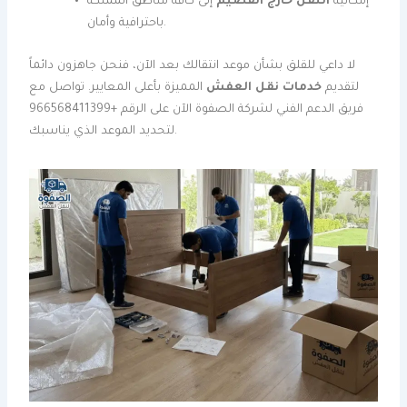
إمكانية
النقل خارج القصيم
إلى كافة مناطق المملكة
باحترافية وأمان.
لا داعي للقلق بشأن موعد انتقالك بعد الآن، فنحن جاهزون دائماً
لتقديم
خدمات نقل العفش
المميزة بأعلى المعايير. تواصل مع
فريق الدعم الفني لشركة الصفوة الآن على الرقم +966568411399
لتحديد الموعد الذي يناسبك.