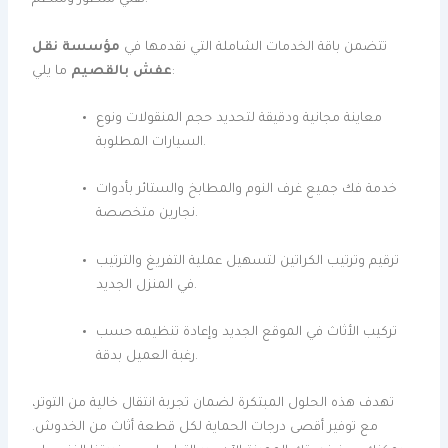
تقني متطور ومنظم.
تتضمن باقة الخدمات الشاملة التي نقدمها في
مؤسسة نقل
ما يلي:
عفش بالقصيم
معاينة مجانية ودقيقة لتحديد حجم المنقولات ونوع
السيارات المطلوبة.
خدمة فك جميع غرف النوم والمطابخ والستائر بأدوات
نجارين متخصصة.
ترقيم وترتيب الكراتين لتسهيل عملية التفريغ والترتيب
في المنزل الجديد.
تركيب الأثاث في الموقع الجديد وإعادة تنظيمه حسب
رغبة العميل بدقة.
تهدف هذه الحلول المبتكرة لضمان تجربة انتقال خالية من التوتر،
مع توفير أقصى درجات الحماية لكل قطعة أثاث من الخدوش.