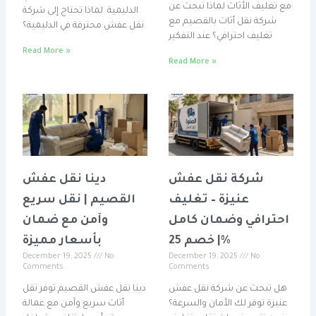
مع تغليف الأثاث لماذا تبحث عن
الدليمية لماذا تحتاج إلى شركة
شركة نقل أثاث بالقصيم مع
نقل عفش محترفة في الدليمية؟
تغليف احترافي؟ عند التفكير
Read More »
Read More »
شركة نقل عفش
دينا نقل عفش
عنيزة – تغليف
القصيم | نقل سريع
احترافي وضمان كامل
وآمن مع ضمان
| خصم 25%
بأسعار مميزة
December 19, 2025
No
December 19, 2025
No
Comments
Comments
هل تبحث عن شركة نقل عفش
دينا نقل عفش القصيم توفر نقل
عنيزة توفر لك الأمان والسرعة؟
أثاث سريع وآمن مع عمالة