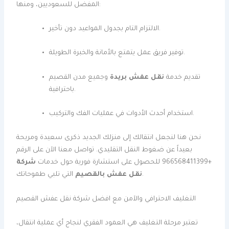
المفضل للسعوديين، ومنها:
الالتزام التام بجدول المواعيد دون تأخير.
توفير فريق عمل يتمتع بالأمانة والخبرة الطويلة.
تقديم خدمة
نقل عفش بريدة
وجميع مدن القصيم
باحترافية.
استخدام أحدث الأدوات في عمليات الفك والتركيب.
نحن هنا لنجعل انتقالك إلى منزلك الجديد ذكرى سعيدة ومريحة
بعيداً عن ضغوط النقل التقليدي. تواصل معنا الآن على الرقم
+966568411399 للحصول على استشارة فورية حول خدمات
شركة
التي تلبي طموحاتك.
نقل عفش بالقصيم
التغليف الاحترافي والآمن مع افضل شركة نقل عفش القصيم
تعتبر مرحلة التغليف هي العمود الفقري لنجاح أي عملية انتقال،