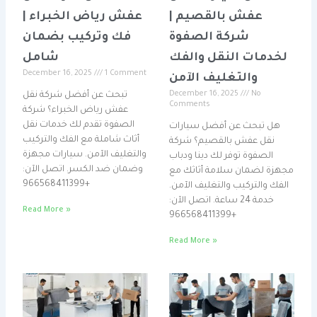
عفش بالقصيم |
عفش رياض الخبراء |
شركة الصفوة
فك وتركيب بضمان
لخدمات النقل والفك
شامل
December 16, 2025
1 Comment
والتغليف الآمن
December 16, 2025
No
تبحث عن أفضل شركة نقل
Comments
عفش رياض الخبراء؟ شركة
الصفوة تقدم لك خدمات نقل
هل تبحث عن أفضل سيارات
أثاث شاملة مع الفك والتركيب
نقل عفش بالقصيم؟ شركة
والتغليف الآمن. سيارات مجهزة
الصفوة توفر لك دينا ودباب
وضمان ضد الكسر. اتصل الآن:
مجهزة لضمان سلامة أثاثك مع
+966568411399
الفك والتركيب والتغليف الآمن.
خدمة 24 ساعة. اتصل الآن:
Read More »
+966568411399
Read More »